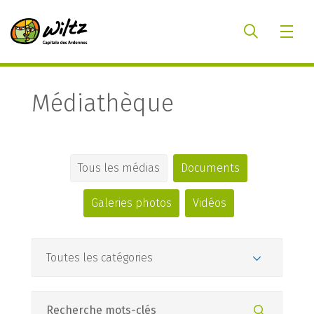
Médiathèque
Tous les médias
Documents
Galeries photos
Vidéos