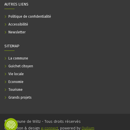
AUTRES LIENS
Politique de confidentialité
Accessibilité
Newsletter
SITEMAP
La commune
Guichet citoyen
Vie locale
Economie
Tourisme
Grands projets
© Commune de Wiltz - Tous droits réservés
Conception & design
e-connect
, powered by
Quilium