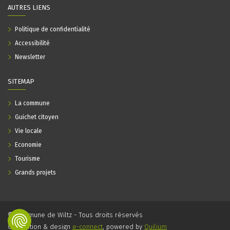
AUTRES LIENS
Politique de confidentialité
Accessibilité
Newsletter
SITEMAP
La commune
Guichet citoyen
Vie locale
Economie
Tourisme
Grands projets
© Commune de Wiltz - Tous droits réservés
Conception & design
e-connect
, powered by
Quilium