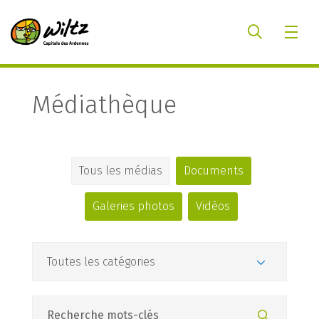
Médiathèque
Tous les médias
Documents
Galeries photos
Vidéos