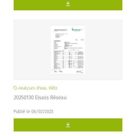
Analyses d'eau, Wiltz
20250130 Elsass Réseau
Publié le 06/02/2025