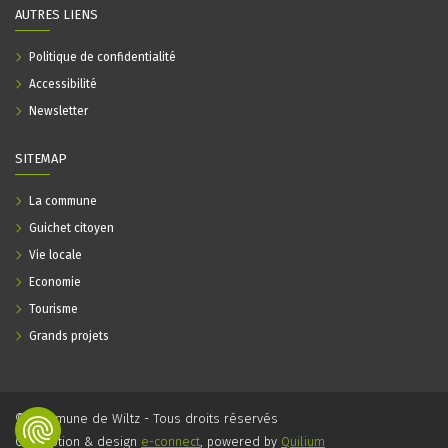
AUTRES LIENS
Politique de confidentialité
Accessibilité
Newsletter
SITEMAP
La commune
Guichet citoyen
Vie locale
Economie
Tourisme
Grands projets
© Commune de Wiltz - Tous droits réservés
Conception & design
e-connect
, powered by
Quilium