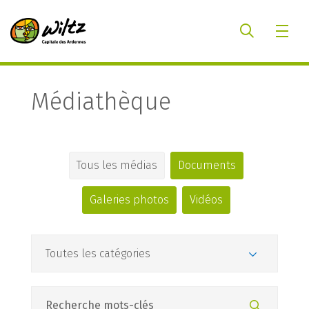
Médiathèque
Tous les médias
Documents
Galeries photos
Vidéos