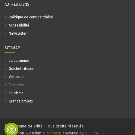
AUTRES LIENS
Politique de confidentialité
Accessibilité
Newsletter
SITEMAP
La commune
Guichet citoyen
Vie locale
Economie
Tourisme
Grands projets
© Commune de Wiltz - Tous droits réservés
Conception & design
e-connect
, powered by
Quilium