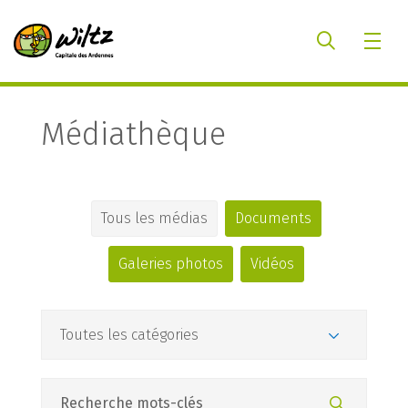
Médiathèque
Tous les médias
Documents
Galeries photos
Vidéos