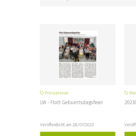
Presserevue
Wass
LW - Flott Gebuertsdagsfeier
20230
Veröffentlicht am 28/07/2023
Veröff