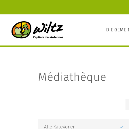
DIE GEME
Médiathèque