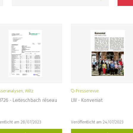
eranalysen, Wiltz
Presserevue
726 - Leiteschbach réseau
LW - Konveniat
entlicht am 28/07/2023
Veröffentlicht am 24/07/2023