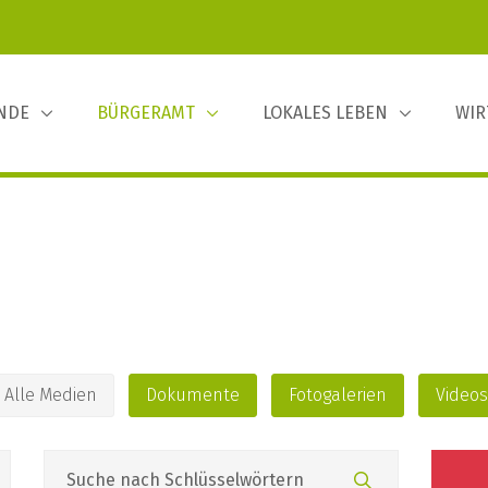
INDE
BÜRGERAMT
LOKALES LEBEN
WIR
Alle Medien
Dokumente
Fotogalerien
Videos