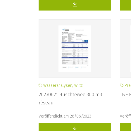
Wasseranalysen, Wiltz
Pre
20230621 Huschtewee 300 m3
TB - 
réseau
Veröffentlicht am 26/06/2023
Veröf