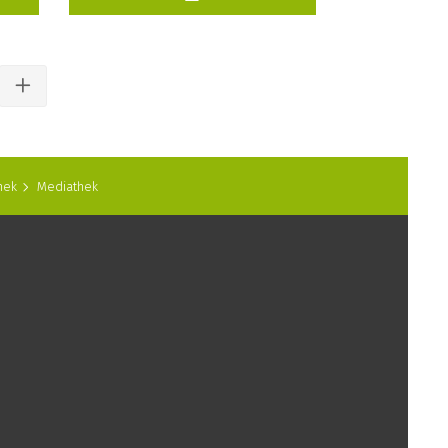
hek
Mediathek