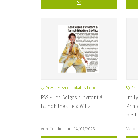
Presserevue, Lokales Leben
Pre
ESS - Les Belges s'invitent à
Im L
l'amphithéâtre à Wiltz
Prim
best
Veröffentlicht am 14/07/2023
Veröff