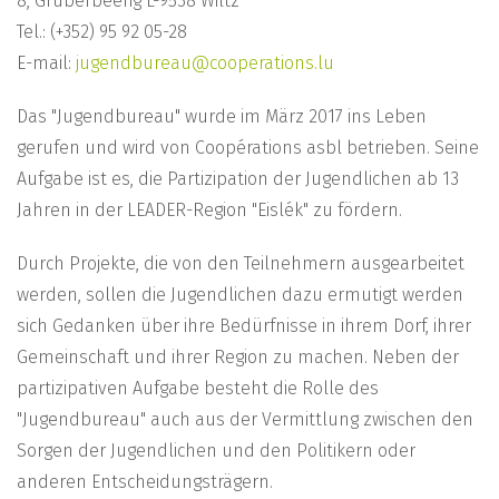
8, Gruberbeerig L-9538 Wiltz
Tel.: (+352) 95 92 05-28
E-mail:
jugendbureau@cooperations.lu
Das "Jugendbureau" wurde im März 2017 ins Leben
gerufen und wird von Coopérations asbl betrieben. Seine
Aufgabe ist es, die Partizipation der Jugendlichen ab 13
Jahren in der LEADER-Region "Eislék" zu fördern.
Durch Projekte, die von den Teilnehmern ausgearbeitet
werden, sollen die Jugendlichen dazu ermutigt werden
sich Gedanken über ihre Bedürfnisse in ihrem Dorf, ihrer
Gemeinschaft und ihrer Region zu machen. Neben der
partizipativen Aufgabe besteht die Rolle des
"Jugendbureau" auch aus der Vermittlung zwischen den
Sorgen der Jugendlichen und den Politikern oder
anderen Entscheidungsträgern.