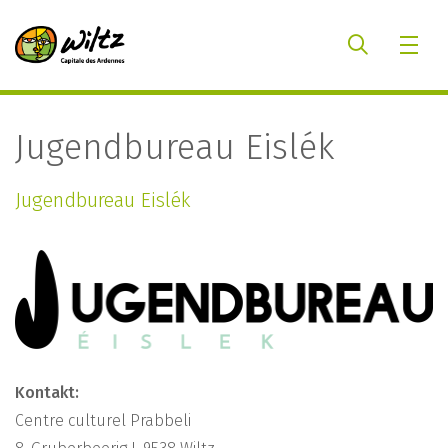
Jugendbureau Eislék
Jugendbureau Eislék
Kontakt:
Centre culturel Prabbeli