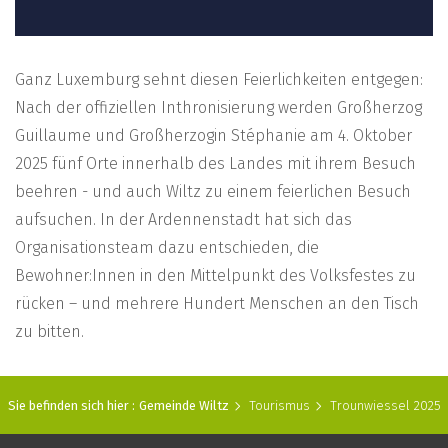
Ganz Luxemburg sehnt diesen Feierlichkeiten entgegen:
Nach der offiziellen Inthronisierung werden Großherzog
Guillaume und Großherzogin Stéphanie am 4. Oktober
2025 fünf Orte innerhalb des Landes mit ihrem Besuch
beehren - und auch Wiltz zu einem feierlichen Besuch
aufsuchen. In der Ardennenstadt hat sich das
Organisationsteam dazu entschieden, die
Bewohner:Innen in den Mittelpunkt des Volksfestes zu
rücken – und mehrere Hundert Menschen an den Tisch
zu bitten.
Sie befinden sich hier :
Gemeinde Wiltz
Tourismus
Trounwiessel 2025