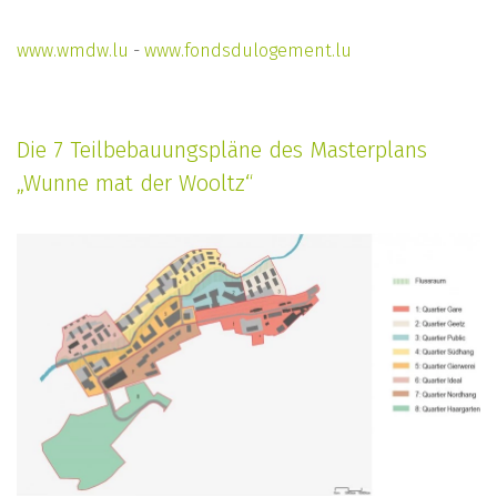
www.wmdw.lu
-
www.fondsdulogement.lu
Die 7 Teilbebauungspläne des Masterplans
„Wunne mat der Wooltz“