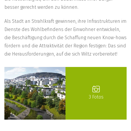
besser gerecht werden zu können.
Als Stadt an Strahlkraft gewinnen, ihre Infrastrukturen im
Dienste des Wohlbefindens der Einwohner entwickeln,
die Beschäftigung durch die Schaffung neuen Know-hows
fördern und die Attraktivität der Region festigen: Das sind
die Herausforderungen, auf die sich Wiltz vorbereitet!
3 Fotos