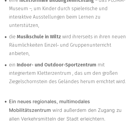
eine
nichtformale Bildungseinrichtung
– das PLOMM-
Museum –, um Kinder durch spielerische und
interaktive Ausstellungen beim Lernen zu
unterstützen,
die
Musikschule in Wiltz
wird ihrerseits in ihren neuen
Räumlichkeiten Einzel‑ und Gruppenunterricht
anbieten,
ein
Indoor- und Outdoor-Sportzentrum
mit
integriertem Kletterzentrum , das um den großen
Ziegelschornstein des Geländes herum errichtet wird.
Ein neues regionales, multimodales
Mobilitätszentrum
wird außerdem den Zugang zu
allen Verkehrsmitteln der Stadt erleichtern.