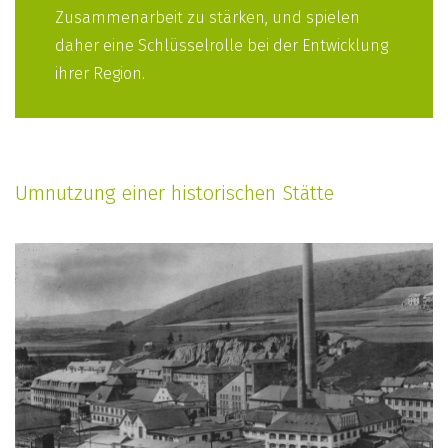
Zusammenarbeit zu stärken, und spielen
daher eine Schlüsselrolle bei der Entwicklung
ihrer Region.
Umnutzung einer historischen Stätte