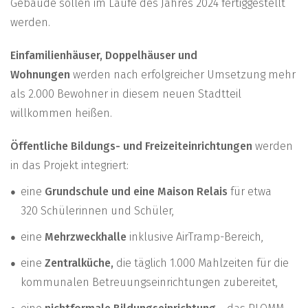
Gebäude sollen im Laufe des Jahres 2024 fertiggestellt
werden.
Einfamilienhäuser, Doppelhäuser und
Wohnungen
werden nach erfolgreicher Umsetzung mehr
als 2.000 Bewohner in diesem neuen Stadtteil
willkommen heißen.
Öffentliche Bildungs- und Freizeiteinrichtungen
werden
in das Projekt integriert:
eine
Grundschule und eine Maison Relais
für etwa
320 Schülerinnen und Schüler,
eine
Mehrzweckhalle
inklusive AirTramp-Bereich,
eine
Zentralküche,
die täglich 1.000 Mahlzeiten für die
kommunalen Betreuungseinrichtungen zubereitet,