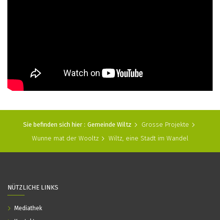
Sie befinden sich hier :
Gemeinde Wiltz
Grosse Projekte
Wunne mat der Wooltz
Wiltz, eine Stadt im Wandel
NÜTZLICHE LINKS
Mediathek