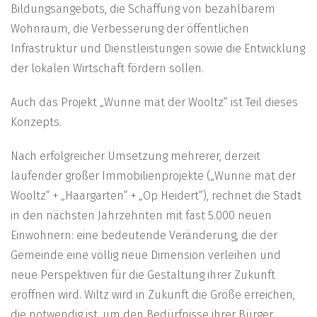
Bildungsangebots, die Schaffung von bezahlbarem
Wohnraum, die Verbesserung der öffentlichen
Infrastruktur und Dienstleistungen sowie die Entwicklung
der lokalen Wirtschaft fördern sollen.
Auch das Projekt „Wunne mat der Wooltz“ ist Teil dieses
Konzepts.
Nach erfolgreicher Umsetzung mehrerer, derzeit
laufender großer Immobilienprojekte („Wunne mat der
Wooltz“ + „Haargarten“ + „Op Heidert“), rechnet die Stadt
in den nächsten Jahrzehnten mit fast 5.000 neuen
Einwohnern: eine bedeutende Veränderung, die der
Gemeinde eine völlig neue Dimension verleihen und
neue Perspektiven für die Gestaltung ihrer Zukunft
eröffnen wird. Wiltz wird in Zukunft die Größe erreichen,
die notwendig ist, um den Bedürfnisse ihrer Bürger