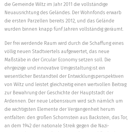
die Gemeinde Wiltz im Jahr 2011 die vollständige
Neuausrichtung des Geländes. Der Wohnfonds erwarb
die ersten Parzellen bereits 2012, und das Gelände
wurden binnen knapp fünf Jahren vollständig geräumt.
Der frei werdende Raum wird durch die Schaffung eines
völlig neuen Stadtviertels aufgewertet, das neue
Maßstäbe in der Circular Economy setzen soll. Die
ehrgeizige und innovative Umgestaltung ist ein
wesentlicher Bestandteil der Entwicklungsperspektiven
von Wiltz und leistet gleichzeitig einen wertvollen Beitrag
zur Bewahrung der Geschichte der Hauptstadt der
Ardennen. Der neue Lebensraum wird sich nämlich um
die wichtigsten Elemente der Vergangenheit herum
entfalten: den großen Schornstein aus Backstein, das Tor,
an dem 1942 der nationale Streik gegen die Nazi-