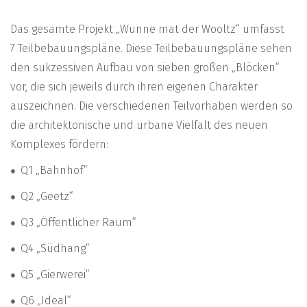
Das gesamte Projekt „Wunne mat der Wooltz“ umfasst
7 Teilbebauungspläne. Diese Teilbebauungspläne sehen
den sukzessiven Aufbau von sieben großen „Blöcken“
vor, die sich jeweils durch ihren eigenen Charakter
auszeichnen. Die verschiedenen Teilvorhaben werden so
die architektonische und urbane Vielfalt des neuen
Komplexes fördern:
Q1 „Bahnhof“
Q2 „Geetz“
Q3 „Öffentlicher Raum“
Q4 „Südhang“
Q5 „Gierwerei“
Q6 „Ideal“