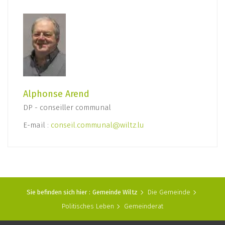
Alphonse Arend
DP - conseiller communal
E-mail :
conseil.communal@wiltz.lu
Sie befinden sich hier :
Gemeinde Wiltz
Die Gemeinde
Politisches Leben
Gemeinderat