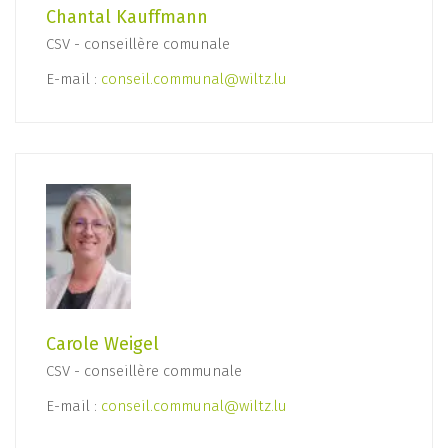
Chantal Kauffmann
CSV - conseillère comunale
E-mail :
conseil.communal@wiltz.lu
Carole Weigel
CSV - conseillère communale
E-mail :
conseil.communal@wiltz.lu