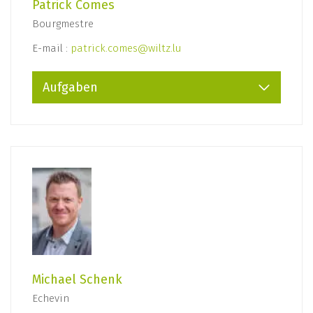
Patrick Comes
Bourgmestre
E-mail :
patrick.comes@wiltz.lu
Aufgaben
Michael Schenk
Echevin