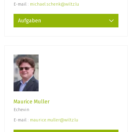
E-mail :
michael.schenk@wiltz.lu
Aufgaben
Maurice Muller
Echevin
E-mail :
maurice.muller@wiltz.lu