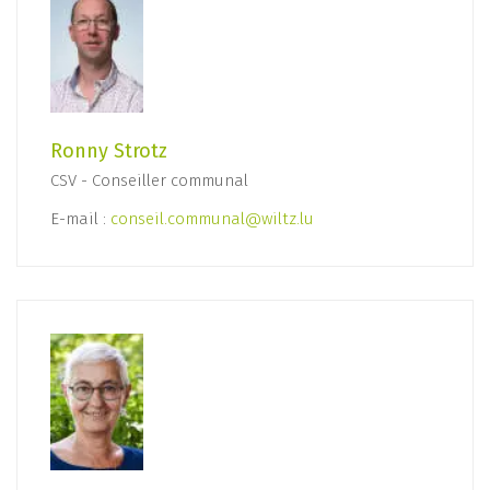
Ronny Strotz
CSV - Conseiller communal
E-mail :
conseil.communal@wiltz.lu