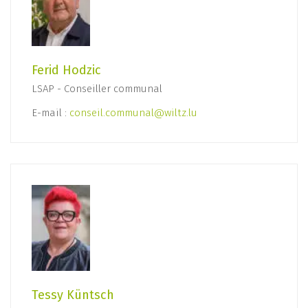
Ferid Hodzic
LSAP - Conseiller communal
E-mail :
conseil.communal@wiltz.lu
Tessy Küntsch