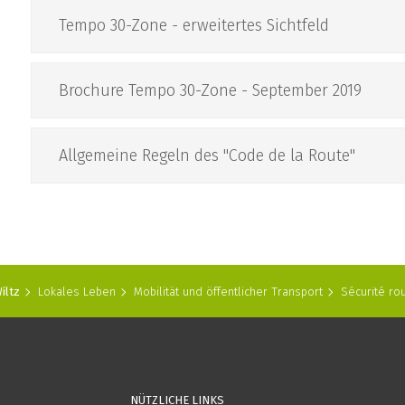
Tempo 30-Zone - erweitertes Sichtfeld
Brochure Tempo 30-Zone - September 2019
Allgemeine Regeln des "Code de la Route"
iltz
Lokales Leben
Mobilität und öffentlicher Transport
Sécurité rou
NÜTZLICHE LINKS