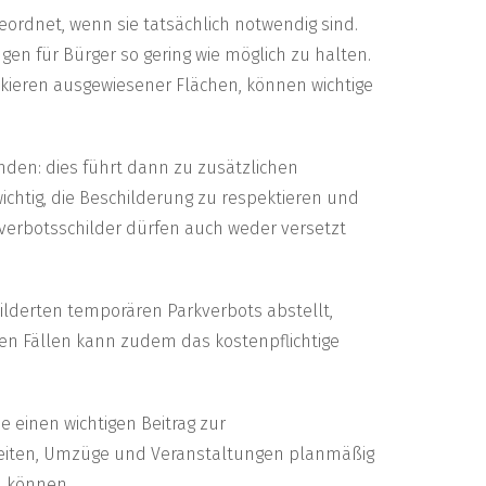
ordnet, wenn sie tatsächlich notwendig sind.
en für Bürger so gering wie möglich zu halten.
kieren ausgewiesener Flächen, können wichtige
inden: dies führt dann zu zusätzlichen
chtig, die Beschilderung zu respektieren und
kverbotsschilder dürfen auch weder versetzt
lderten temporären Parkverbots abstellt,
en Fällen kann zudem das kostenpflichtige
 einen wichtigen Beitrag zur
rbeiten, Umzüge und Veranstaltungen planmäßig
n können.