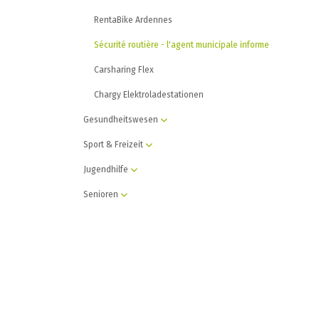
RentaBike Ardennes
Sécurité routière - l'agent municipale informe
Carsharing Flex
Chargy Elektroladestationen
Gesundheitswesen
Sport & Freizeit
Jugendhilfe
Senioren