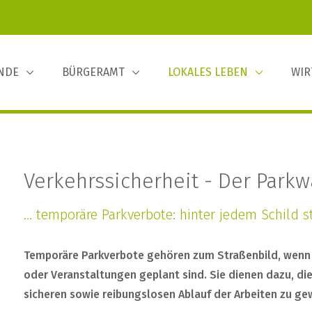
INDE
BÜRGERAMT
LOKALES LEBEN
WIR
Verkehrssicherheit - Der Parkwä
... temporäre Parkverbote: hinter jedem Schild 
Temporäre Parkverbote gehören zum Straßenbild, wen
oder Veranstaltungen geplant sind. Sie dienen dazu, die
sicheren sowie reibungslosen Ablauf der Arbeiten zu ge