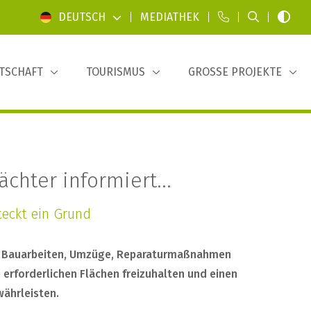
DEUTSCH
|
MEDIATHEK
|
|
|
TSCHAFT
TOURISMUS
GROSSE PROJEKTE
chter informiert...
steckt ein Grund
n Bauarbeiten, Umzüge, Reparaturmaßnahmen
 erforderlichen Flächen freizuhalten und einen
währleisten.