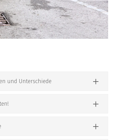
en und Unterschiede
ten!
e