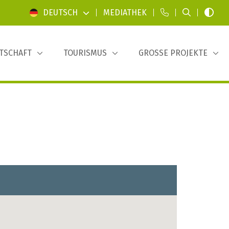
DEUTSCH
|
MEDIATHEK
|
|
|
TSCHAFT
TOURISMUS
GROSSE PROJEKTE