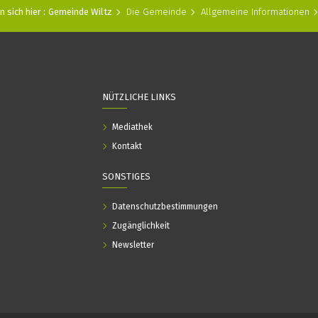
 sich hier :
Gemeinde Wiltz
Die Gemeinde
Allgemeine Informationen
NÜTZLICHE LINKS
Mediathek
Kontakt
SONSTIGES
Datenschutzbestimmungen
Zugänglichkeit
Newsletter