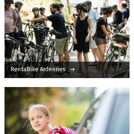
RentaBike Ardennes