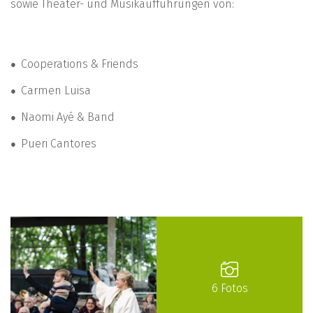
sowie Theater- und Musikaufführungen von:
Cooperations & Friends
Carmen Luisa
Naomi Ayé & Band
Pueri Cantores
6 Fotos