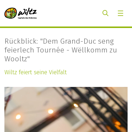
Rückblick: "Dem Grand-Duc seng
feierlech Tournée - Wëllkomm zu
Wooltz"
Wiltz feiert seine Vielfalt