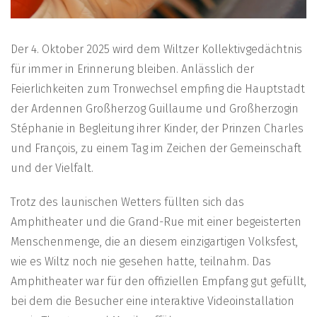
Der 4. Oktober 2025 wird dem Wiltzer Kollektivgedächtnis
für immer in Erinnerung bleiben. Anlässlich der
Feierlichkeiten zum Tronwechsel empfing die Hauptstadt
der Ardennen Großherzog Guillaume und Großherzogin
Stéphanie in Begleitung ihrer Kinder, der Prinzen Charles
und François, zu einem Tag im Zeichen der Gemeinschaft
und der Vielfalt.
Trotz des launischen Wetters füllten sich das
Amphitheater und die Grand-Rue mit einer begeisterten
Menschenmenge, die an diesem einzigartigen Volksfest,
wie es Wiltz noch nie gesehen hatte, teilnahm. Das
Amphitheater war für den offiziellen Empfang gut gefüllt,
bei dem die Besucher eine interaktive Videoinstallation