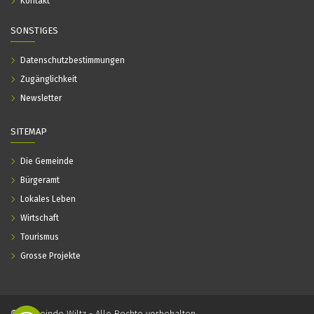
Kontakt
SONSTIGES
Datenschutzbestimmungen
Zugänglichkeit
Newsletter
SITEMAP
Die Gemeinde
Bürgeramt
Lokales Leben
Wirtschaft
Tourismus
Grosse Projekte
© Gemeinde Wiltz - Alle Rechte vorbehalten