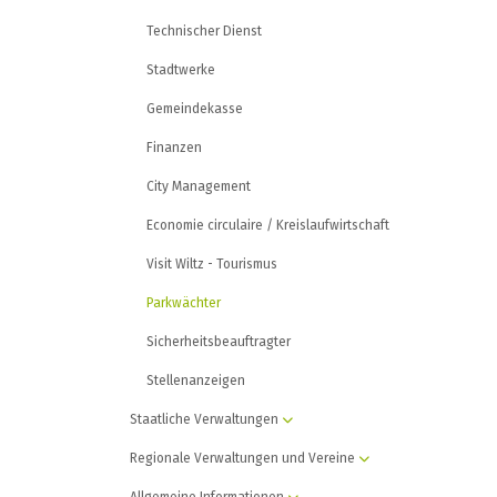
Technischer Dienst
Stadtwerke
Gemeindekasse
Finanzen
City Management
Economie circulaire / Kreislaufwirtschaft
Visit Wiltz - Tourismus
Parkwächter
Sicherheitsbeauftragter
Stellenanzeigen
Staatliche Verwaltungen
Regionale Verwaltungen und Vereine