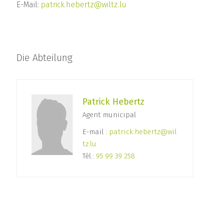
E-Mail:
patrick.hebertz@wiltz.lu
Die Abteilung
Patrick Hebertz
Agent municipal
E-mail :
patrick.hebertz@wil
tz.lu
Tél.:
95 99 39 258