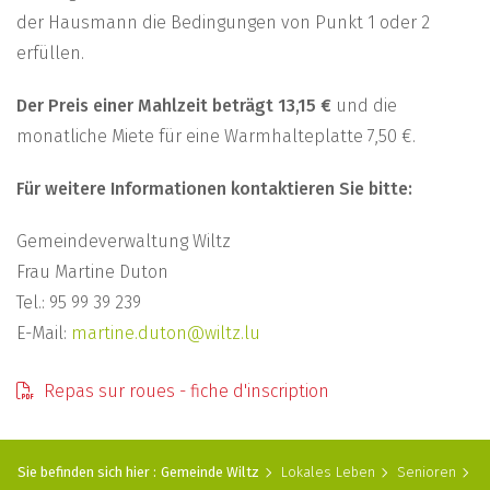
der Hausmann die Bedingungen von Punkt 1 oder 2
erfüllen.
Der Preis einer Mahlzeit beträgt 13,15 €
und die
monatliche Miete für eine Warmhalteplatte 7,50 €.
Für weitere Informationen kontaktieren Sie bitte:
Gemeindeverwaltung Wiltz
Frau Martine Duton
Tel.: 95 99 39 239
E-Mail:
martine.duton@wiltz.lu
Repas sur roues - fiche d'inscription
Sie befinden sich hier :
Gemeinde Wiltz
Lokales Leben
Senioren