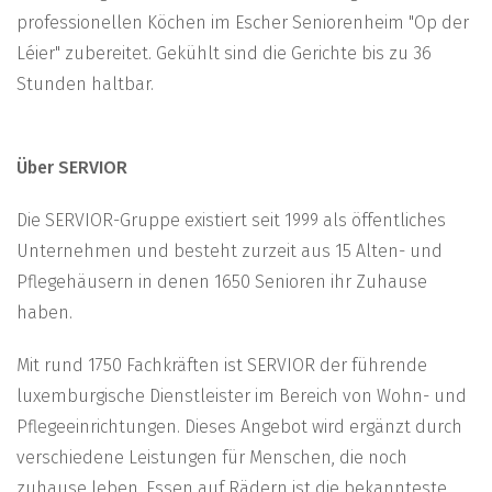
professionellen Köchen im Escher Seniorenheim "Op der
Léier" zubereitet. Gekühlt sind die Gerichte bis zu 36
Stunden haltbar.
Über SERVIOR
Die SERVIOR-Gruppe existiert seit 1999 als öffentliches
Unternehmen und besteht zurzeit aus 15 Alten- und
Pflegehäusern in denen 1650 Senioren ihr Zuhause
haben.
Mit rund 1750 Fachkräften ist SERVIOR der führende
luxemburgische Dienstleister im Bereich von Wohn- und
Pflegeeinrichtungen. Dieses Angebot wird ergänzt durch
verschiedene Leistungen für Menschen, die noch
zuhause leben. Essen auf Rädern ist die bekannteste