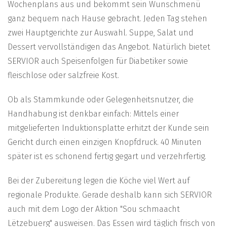
Wochenplans aus und bekommt sein Wunschmenü
ganz bequem nach Hause gebracht. Jeden Tag stehen
zwei Hauptgerichte zur Auswahl. Suppe, Salat und
Dessert vervollständigen das Angebot. Natürlich bietet
SERVIOR auch Speisenfolgen für Diabetiker sowie
fleischlose oder salzfreie Kost.
Ob als Stammkunde oder Gelegenheitsnutzer, die
Handhabung ist denkbar einfach: Mittels einer
mitgelieferten Induktionsplatte erhitzt der Kunde sein
Gericht durch einen einzigen Knopfdruck. 40 Minuten
später ist es schonend fertig gegart und verzehrfertig.
Bei der Zubereitung legen die Köche viel Wert auf
regionale Produkte. Gerade deshalb kann sich SERVIOR
auch mit dem Logo der Aktion "Sou schmaacht
Lëtzebuerg" ausweisen. Das Essen wird täglich frisch von