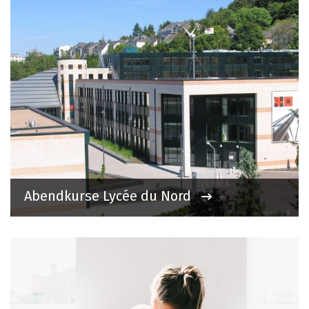
Abendkurse Lycée du Nord