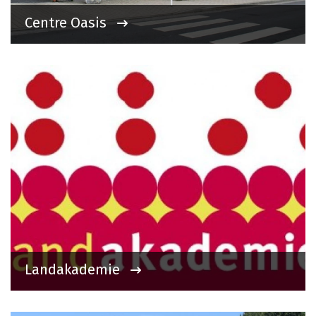
Centre Oasis
Landakademie