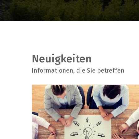
Freitag von 8:30 Uhr bis 11:30 Uhr
Montag von 13:30 Uhr bis 19:00 Uhr
Dienstag von 8:30 Uhr bis 11:30 Uh
13:30 Uhr bis 16:30 Uhr
Mittwoch von 8:30 Uhr bis 11:30 Uh
Neuigkeiten
Donnerstag von 08:30 Uhr bis 11:3
13:30 Uhr bis 16:30 Uhr
Informationen, die Sie betreffen
+352 95 99 39 1
biergeramt@wiltz.lu