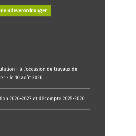
meindeverordnungen
lation - à l'occasion de travaux de
r - le 10 août 2026
tition 2026-2027 et décompte 2025-2026