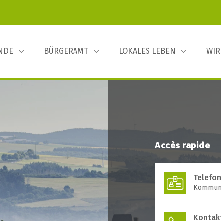
INDE
BÜRGERAMT
LOKALES LEBEN
WIR
Accès rapide
Telefo
Kommuna
Kontak