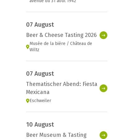
avenue du 31 août 1942
07 August
Beer & Cheese Tasting 2026
Musée de la bière / Château de
Wiltz
07 August
Thematischer Abend: Fiesta
Mexicana
Eschweiler
10 August
Beer Museum & Tasting