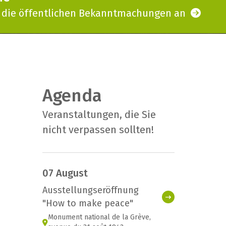
h die öffentlichen Bekanntmachungen an
Agenda
Veranstaltungen, die Sie
nicht verpassen sollten!
07 August
Ausstellungseröffnung
"How to make peace"
Monument national de la Grève,