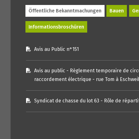
Öffentliche Bekanntmachungen
Bauen
Ge
Informationsbroschüren
Avis au Public n°151
Avis au public - Règlement temporaire de circu
raccordement électrique - rue Tom à Eschweile
Syndicat de chasse du lot 63 - Rôle de répar