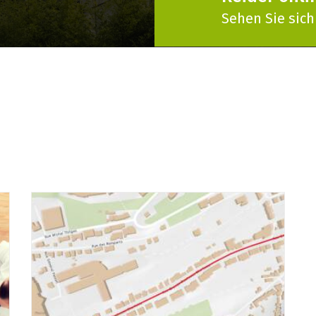
Sehen Sie sic
r und von
r
0 Uhr und von