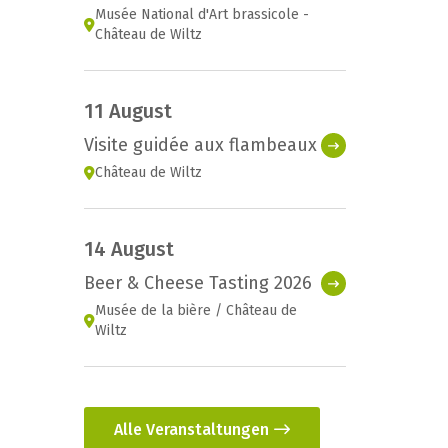
Musée National d'Art brassicole -
Château de Wiltz
11 August
Visite guidée aux flambeaux
Château de Wiltz
14 August
Beer & Cheese Tasting 2026
Musée de la bière / Château de
Wiltz
Alle Veranstaltungen