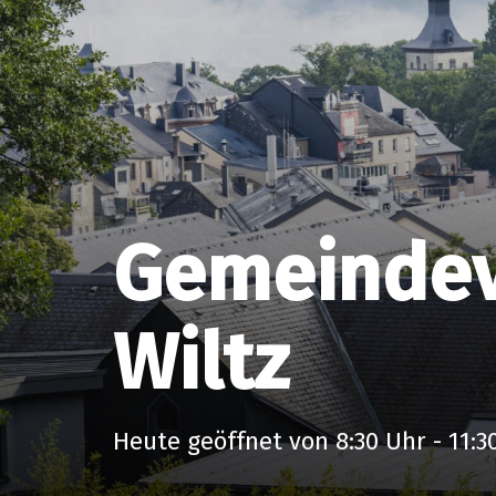
Gemeindev
Wiltz
Heute geöffnet von 8:30 Uhr - 11:
Öffnungszeiten des
Biergeramt