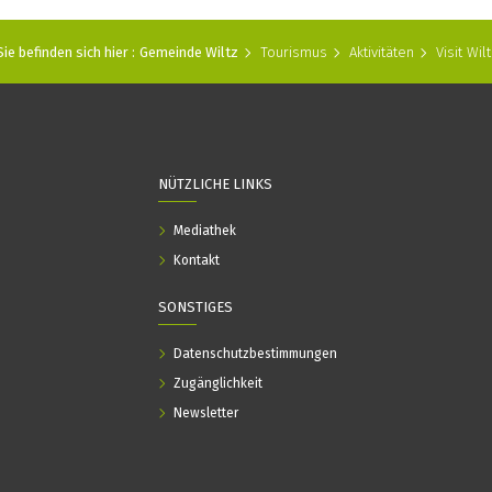
Sie befinden sich hier :
Gemeinde Wiltz
Tourismus
Aktivitäten
Visit Wilt
NÜTZLICHE LINKS
Mediathek
Kontakt
SONSTIGES
Datenschutzbestimmungen
Zugänglichkeit
Newsletter