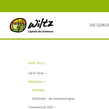
DIE GEME
VISIT WILTZ
Eat & Sleep
Aktivitäten
Visit Wiltz
Visit Eislek - die Ardennenregion
Trounwiessel 2025