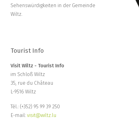
Sehenswürdigkeiten in der Gemeinde
Wiltz.
Tourist Info
Visit Wiltz - Tourist Info
im Schloß Wiltz
35, rue du Château
L-9516 Wiltz
Tél.: (+352) 95 99 39 250
E-mail:
visit@wiltz.lu