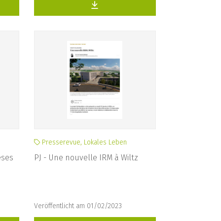
Presserevue, Lokales Leben
eses
PJ - Une nouvelle IRM à Wiltz
Veröffentlicht am 01/02/2023