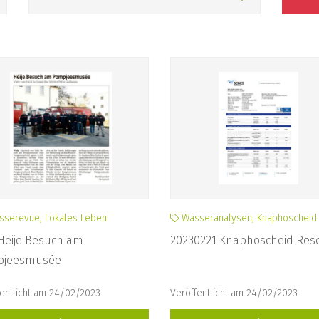
sserevue, Lokales Leben
Wasseranalysen, Knaphoscheid
 Heije Besuch am
20230221 Knaphoscheid Res
jeesmusée
entlicht am 24/02/2023
Veröffentlicht am 24/02/2023