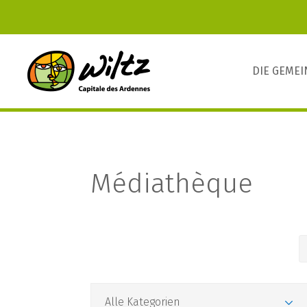
DIE GEME
Médiathèque