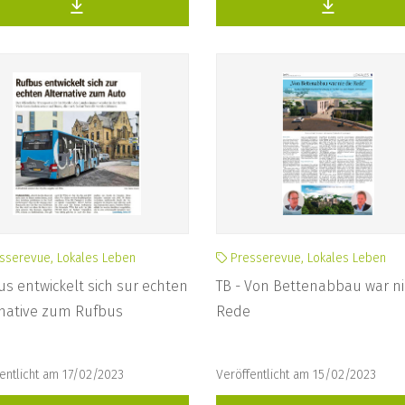
sserevue, Lokales Leben
Presserevue, Lokales Leben
s entwickelt sich sur echten
TB - Von Bettenabbau war ni
rnative zum Rufbus
Rede
entlicht am 17/02/2023
Veröffentlicht am 15/02/2023