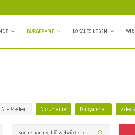
INDE
BÜRGERAMT
LOKALES LEBEN
WIR
Alle Medien
Dokumente
Fotogalerien
Videos