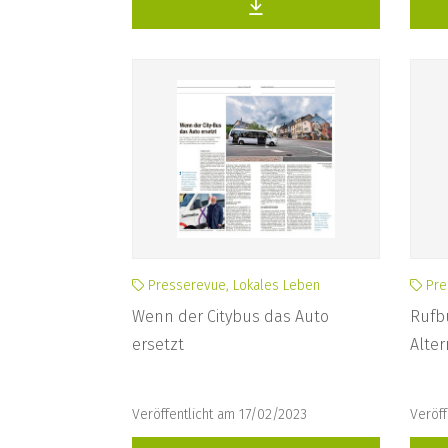
Presserevue, Lokales Leben
Pre
Wenn der Citybus das Auto
Rufbu
ersetzt
Alte
Veröffentlicht am 17/02/2023
Veröff