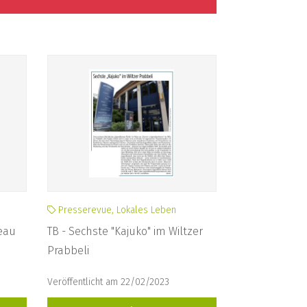
Presserevue, Lokales Leben
eau
TB - Sechste "Kajuko" im Wiltzer
Prabbeli
Veröffentlicht am 22/02/2023