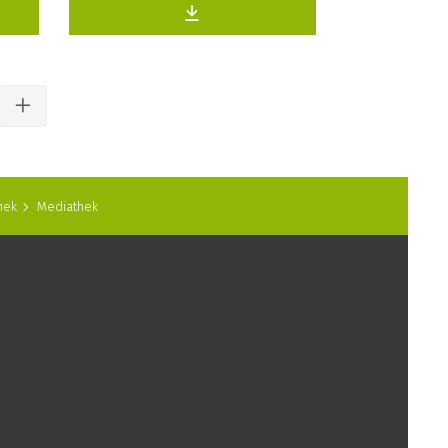
hek
Mediathek