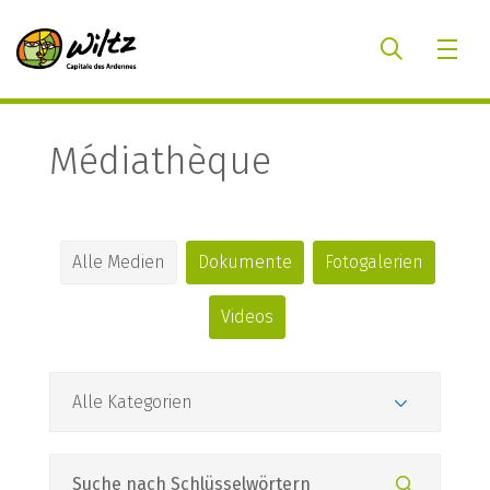
Médiathèque
Alle Medien
Dokumente
Fotogalerien
Videos