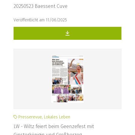
20250523 Baessent Cuve
Veröffentlicht am 11/06/2025
Presserevue, Lokales Leben
LW - Wiltz feiert beim Geenzefest mit
Ginsterkönigin und Großherzog