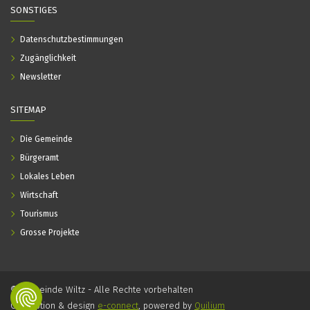
SONSTIGES
Datenschutzbestimmungen
Zugänglichkeit
Newsletter
SITEMAP
Die Gemeinde
Bürgeramt
Lokales Leben
Wirtschaft
Tourismus
Grosse Projekte
© Gemeinde Wiltz - Alle Rechte vorbehalten
Conception & design
e-connect
, powered by
Quilium