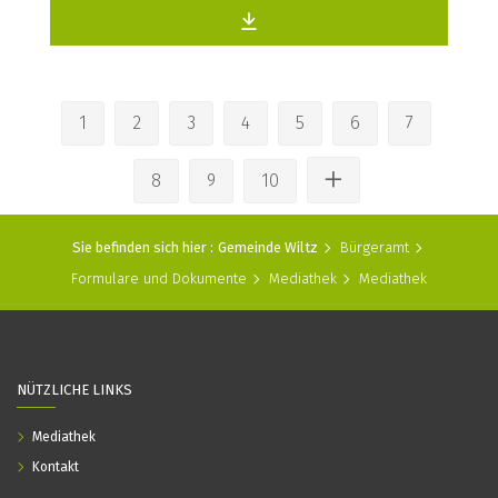
1
2
3
4
5
6
7
8
9
10
Sie befinden sich hier :
Gemeinde Wiltz
Bürgeramt
Formulare und Dokumente
Mediathek
Mediathek
NÜTZLICHE LINKS
Mediathek
Kontakt