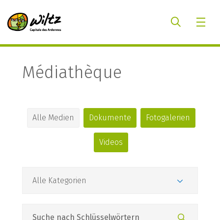
Médiathèque
Alle Medien
Dokumente
Fotogalerien
Videos