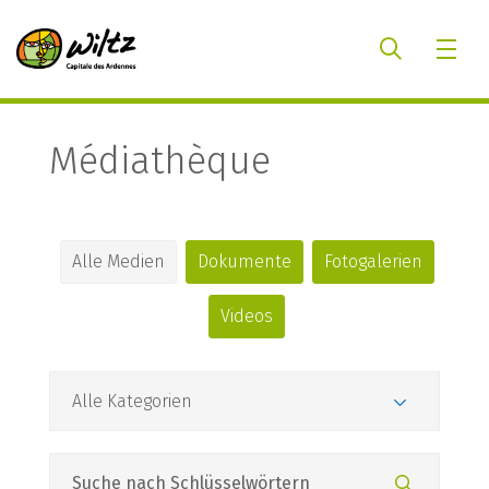
Médiathèque
Alle Medien
Dokumente
Fotogalerien
Videos