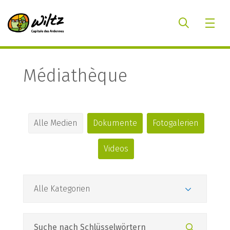
Médiathèque
Alle Medien
Dokumente
Fotogalerien
Videos