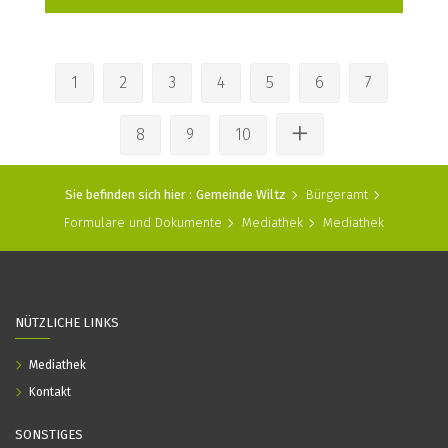
1
2
3
4
5
6
7
8
9
10
Sie befinden sich hier :
Gemeinde Wiltz
Bürgeramt
Formulare und Dokumente
Mediathek
Mediathek
NÜTZLICHE LINKS
Mediathek
Kontakt
SONSTIGES