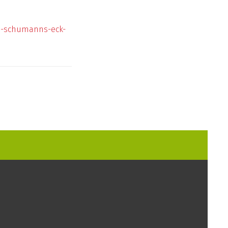
an-schumanns-eck-