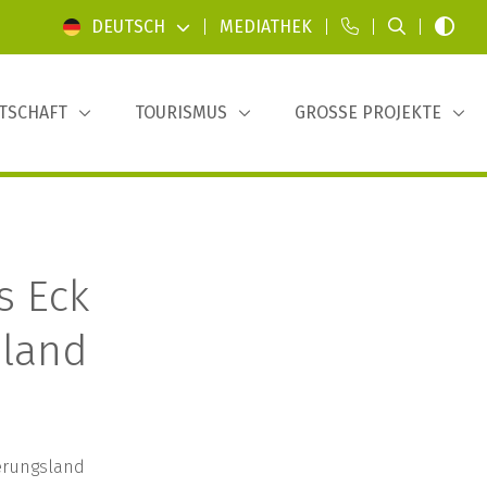
DEUTSCH
|
MEDIATHEK
|
|
|
TSCHAFT
TOURISMUS
GROSSE PROJEKTE
s Eck
sland
nerungsland