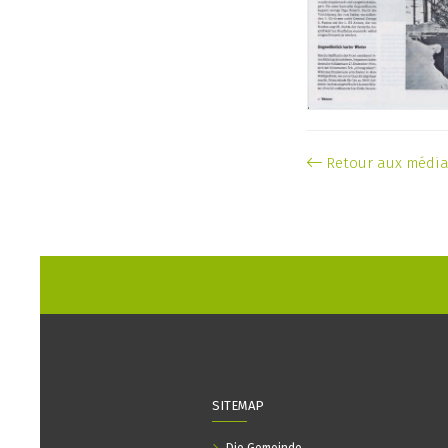
Retour aux médi
SITEMAP