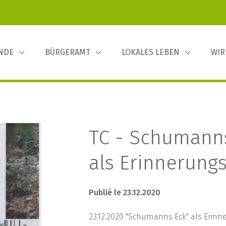
INDE
BÜRGERAMT
LOKALES LEBEN
WIR
TC - Schumann
als Erinnerung
Publié le 23.12.2020
23.12.2020 "Schumanns Eck" als Erin