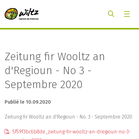
Zeitung fir Wooltz an
d'Regioun - No 3 -
Septembre 2020
Publié le 10.09.2020
Zeitung fir Wooltz an d'Regioun - No. 3 - Septembre 2020
5f59f3bc6b8de_zeitung-fir-wooltz-an-dregioun-no-3-