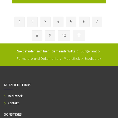
1
2
3
4
5
6
7
8
9
10
Sie befinden sich hier :
Gemeinde Wiltz
Bürgeramt
Formulare und Dokumente
Mediathek
Mediathek
NÜTZLICHE LINKS
Mediathek
Kontakt
SONSTIGES