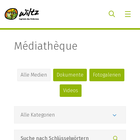
Médiathèque
Alle Medien
Dokumente
Fotogalerien
Videos