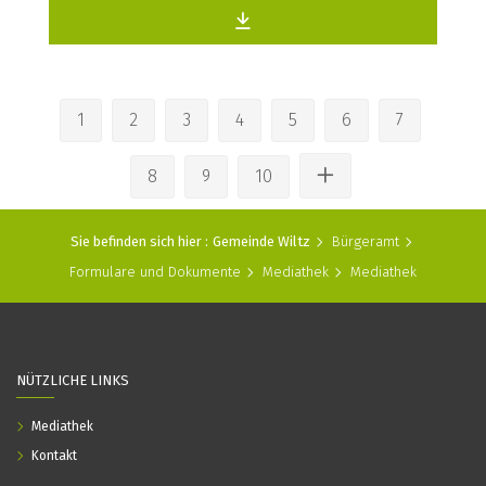
1
2
3
4
5
6
7
8
9
10
Sie befinden sich hier :
Gemeinde Wiltz
Bürgeramt
Formulare und Dokumente
Mediathek
Mediathek
NÜTZLICHE LINKS
Mediathek
Kontakt