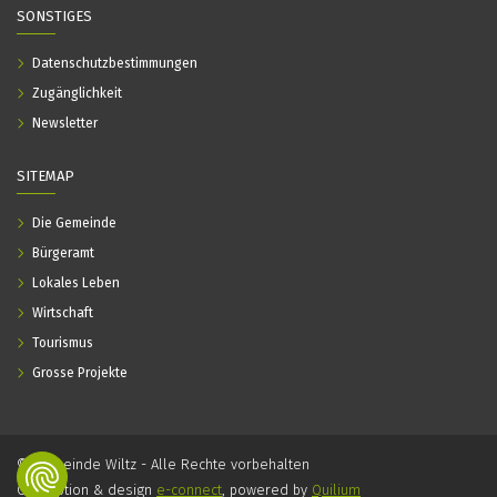
SONSTIGES
Datenschutzbestimmungen
Zugänglichkeit
Newsletter
SITEMAP
Die Gemeinde
Bürgeramt
Lokales Leben
Wirtschaft
Tourismus
Grosse Projekte
© Gemeinde Wiltz - Alle Rechte vorbehalten
Conception & design
e-connect
, powered by
Quilium