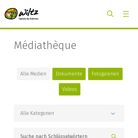
Médiathèque
Alle Medien
Dokumente
Fotogalerien
Videos