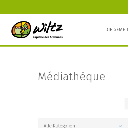
DIE GEME
Médiathèque