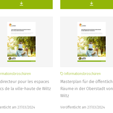
ormationsbroschüren
Informationsbroschüren
directeur pour les espaces
Masterplan für die öffentlic
cs de la ville-haute de Wiltz
Räume in der Oberstadt von
Wiltz
entlicht am 27/03/2024
Veröffentlicht am 27/03/2024