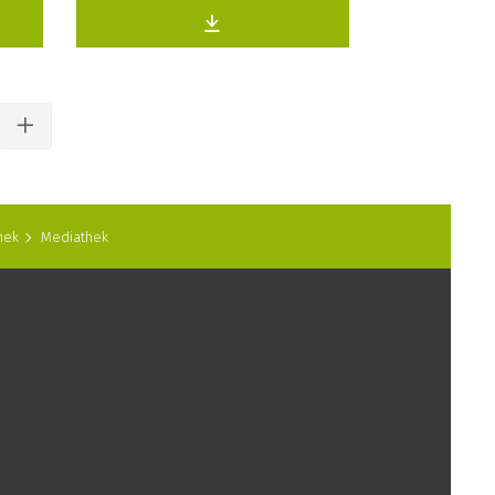
hek
Mediathek