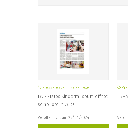
Presserevue, Lokales Leben
Pre
LW - Erstes Kindermuseum öffnet
TB - 
seine Tore in Wiltz
Veröffentlicht am 29/04/2024
Veröf