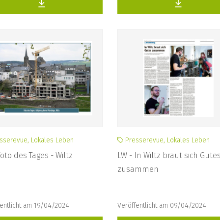
sserevue, Lokales Leben
Presserevue, Lokales Leben
Foto des Tages - Wiltz
LW - In Wiltz braut sich Gute
zusammen
entlicht am 19/04/2024
Veröffentlicht am 09/04/2024