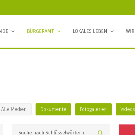
INDE
BÜRGERAMT
LOKALES LEBEN
WIR
Alle Medien
Dokumente
Fotogalerien
Videos