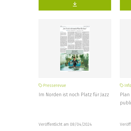
Presserevue
Inf
Im Norden ist noch Platz für Jazz
Plan 
publi
Veröffentlicht am 08/04/2024
Veröff