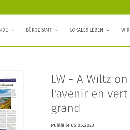
INDE
BÜRGERAMT
LOKALES LEBEN
WIR
LW - A Wiltz on
l'avenir en vert
grand
Publié le 05.05.2023