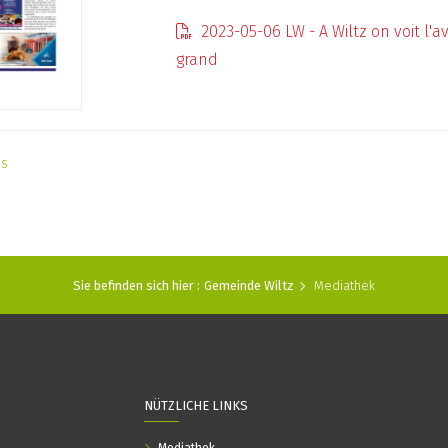
2023-05-06 LW - A Wiltz on voit l'a
grand
as
Sie befinden sich hier :
Gemeinde Wiltz
Mediathek
NÜTZLICHE LINKS