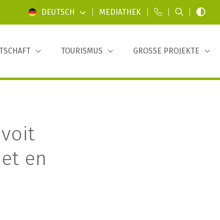
DEUTSCH
|
MEDIATHEK
|
|
|
TSCHAFT
TOURISMUS
GROSSE PROJEKTE
 voit
 et en