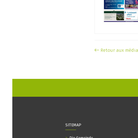
Retour aux médi
SITEMAP