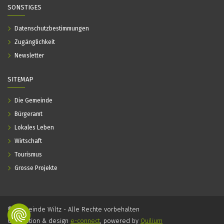
SONSTIGES
Datenschutzbestimmungen
Zugänglichkeit
Newsletter
SITEMAP
Die Gemeinde
Bürgeramt
Lokales Leben
Wirtschaft
Tourismus
Grosse Projekte
© Gemeinde Wiltz - Alle Rechte vorbehalten
Conception & design
e-connect
, powered by
Quilium