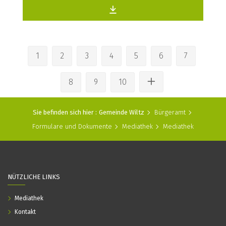
1
2
3
4
5
6
7
8
9
10
Sie befinden sich hier :
Gemeinde Wiltz
Bürgeramt
Formulare und Dokumente
Mediathek
Mediathek
NÜTZLICHE LINKS
Mediathek
Kontakt