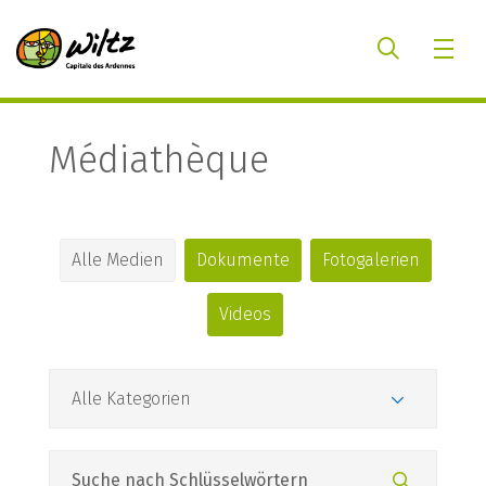
Médiathèque
Alle Medien
Dokumente
Fotogalerien
Videos