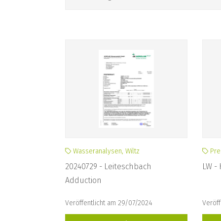
Wasseranalysen, Wiltz
Pre
20240729 - Leiteschbach
LW - 
Adduction
Veröffentlicht am 29/07/2024
Veröff