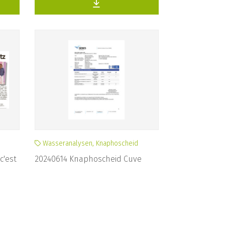
Wasseranalysen, Knaphoscheid
c'est
20240614 Knaphoscheid Cuve