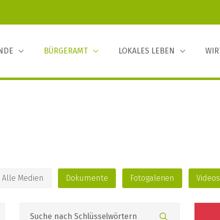
INDE
BÜRGERAMT
LOKALES LEBEN
WIR
Alle Medien
Dokumente
Fotogalerien
Videos