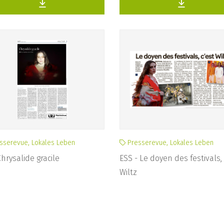
sserevue, Lokales Leben
Presserevue, Lokales Leben
Chrysalide gracile
ESS - Le doyen des festivals, 
Wiltz