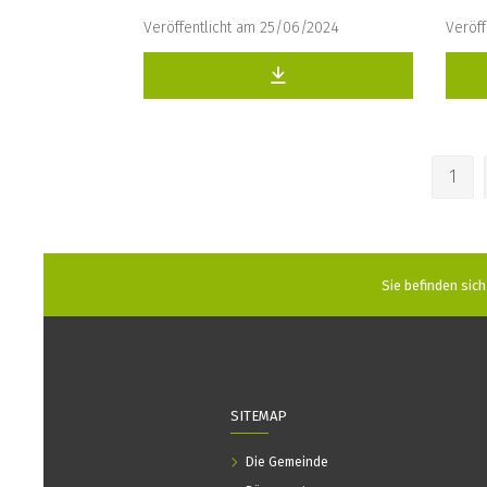
Veröffentlicht am 25/06/2024
Veröf
1
Sie befinden sich 
SITEMAP
Die Gemeinde