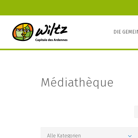
DIE GEME
Médiathèque