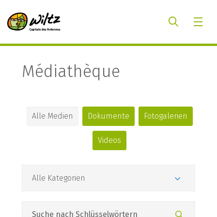
Médiathèque
Alle Medien
Dokumente
Fotogalerien
Videos