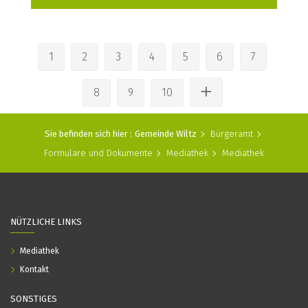
1
2
3
4
5
6
7
8
9
10
Sie befinden sich hier :
Gemeinde Wiltz
Bürgeramt
Formulare und Dokumente
Mediathek
Mediathek
NÜTZLICHE LINKS
Mediathek
Kontakt
SONSTIGES