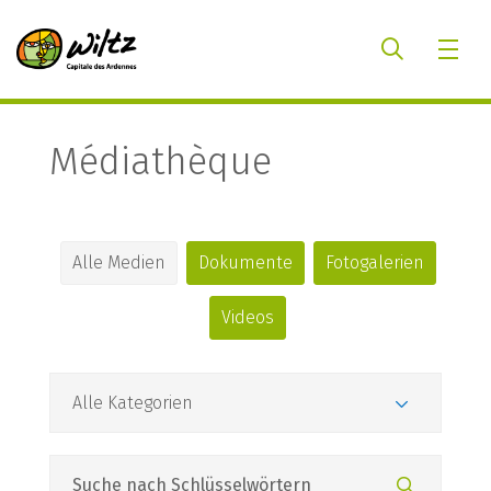
Médiathèque
Alle Medien
Dokumente
Fotogalerien
Videos