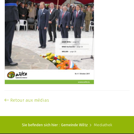
Retour aux médias
Sie befinden sich hier :
Gemeinde Wiltz
Mediathek