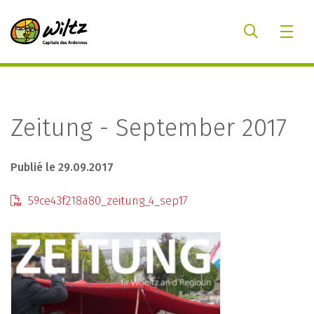
Zeitung - September 2017
Publié le 29.09.2017
59ce43f218a80_zeitung_4_sep17