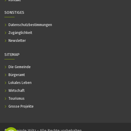
Kontakt
SONSTIGES
Datenschutzbestimmungen
Zugänglichkeit
Newsletter
SITEMAP
Die Gemeinde
Bürgeramt
Lokales Leben
Wirtschaft
Tourismus
Grosse Projekte
© Gemeinde Wiltz - Alle Rechte vorbehalten