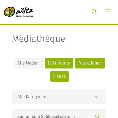
Médiathèque
Alle Medien
Dokumente
Fotogalerien
Videos