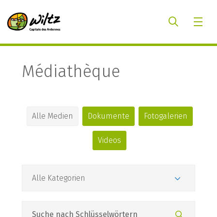
Médiathèque
Alle Medien
Dokumente
Fotogalerien
Videos