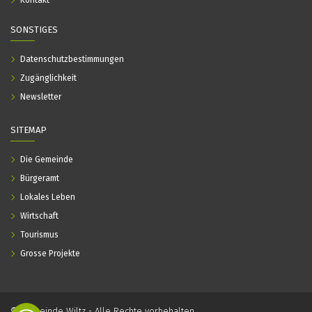
Kontakt
SONSTIGES
Datenschutzbestimmungen
Zugänglichkeit
Newsletter
SITEMAP
Die Gemeinde
Bürgeramt
Lokales Leben
Wirtschaft
Tourismus
Grosse Projekte
© Gemeinde Wiltz - Alle Rechte vorbehalten