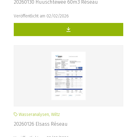
20260130 Huuschtewee 60m3 Réseau
Veröffentlicht am 02/02/2026
Wasseranalysen, Wiltz
20260126 Elsass Réseau