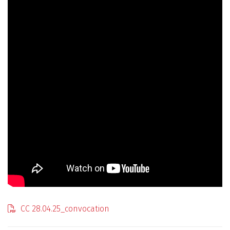
CC 28.04.25_convocation