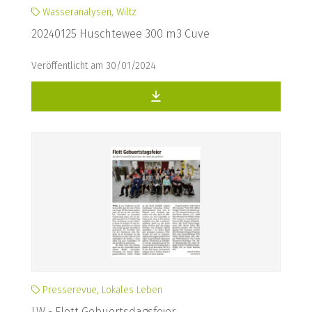
Wasseranalysen, Wiltz
20240125 Huschtewee 300 m3 Cuve
Veröffentlicht am 30/01/2024
Presserevue, Lokales Leben
LW - Flott Gebuertsdagsfeier