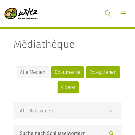
Médiathèque
Alle Medien
Dokumente
Fotogalerien
Videos