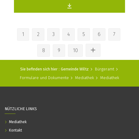
1
2
3
4
5
6
7
8
9
10
Sie befinden sich hier :
Gemeinde Wiltz
Bürgeramt
Formulare und Dokumente
Mediathek
Mediathek
NÜTZLICHE LINKS
Mediathek
Kontakt