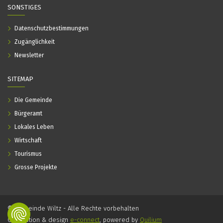
SONSTIGES
Datenschutzbestimmungen
Zugänglichkeit
Newsletter
SITEMAP
Die Gemeinde
Bürgeramt
Lokales Leben
Wirtschaft
Tourismus
Grosse Projekte
© Gemeinde Wiltz - Alle Rechte vorbehalten
Conception & design
e-connect
, powered by
Quilium