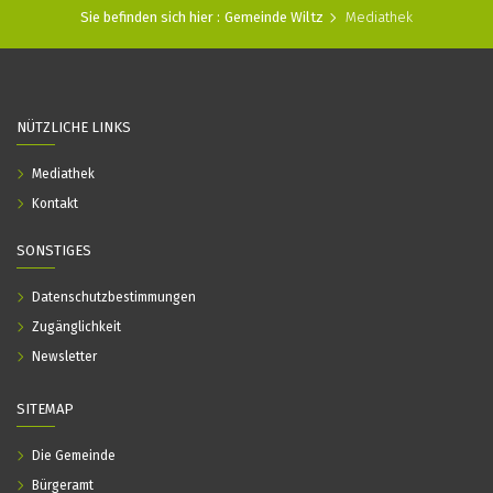
Sie befinden sich hier :
Gemeinde Wiltz
Mediathek
NÜTZLICHE LINKS
Mediathek
Kontakt
SONSTIGES
Datenschutzbestimmungen
Zugänglichkeit
Newsletter
SITEMAP
Die Gemeinde
Bürgeramt