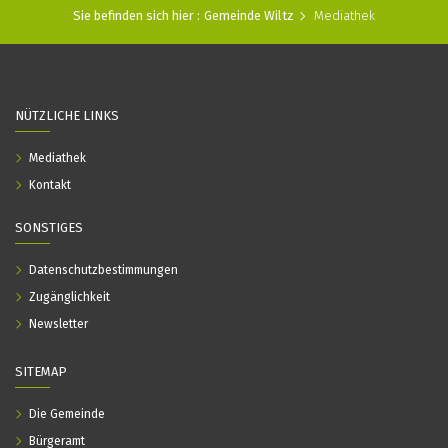
Sie befinden sich hier :
Gemeinde Wiltz
Mediathek
NÜTZLICHE LINKS
Mediathek
Kontakt
SONSTIGES
Datenschutzbestimmungen
Zugänglichkeit
Newsletter
SITEMAP
Die Gemeinde
Bürgeramt