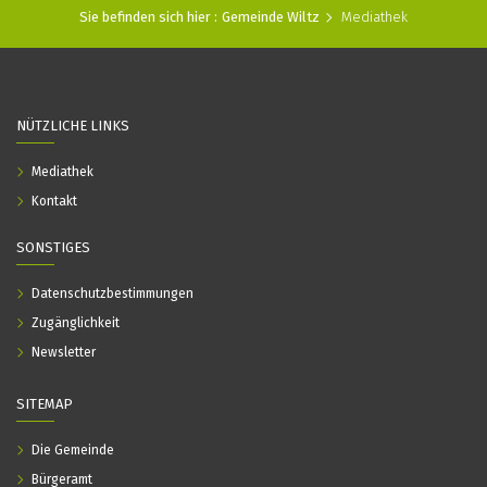
Sie befinden sich hier :
Gemeinde Wiltz
Mediathek
NÜTZLICHE LINKS
Mediathek
Kontakt
SONSTIGES
Datenschutzbestimmungen
Zugänglichkeit
Newsletter
SITEMAP
Die Gemeinde
Bürgeramt