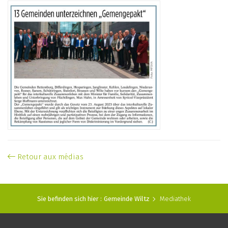
Retour aux médias
Sie befinden sich hier :
Gemeinde Wiltz
Mediathek