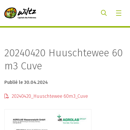
20240420 Huuschtewee 60
m3 Cuve
Publié le 30.04.2024
20240420_Huuschtewee 60m3_Cuve