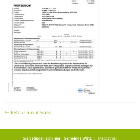
Retour aux médias
Sie befinden sich hier :
Gemeinde Wiltz
Mediathek