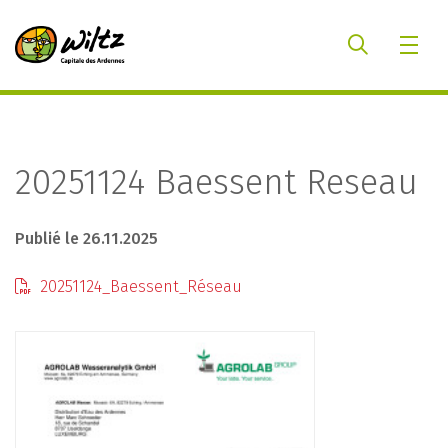
20251124 Baessent Reseau
Publié le 26.11.2025
20251124_Baessent_Réseau