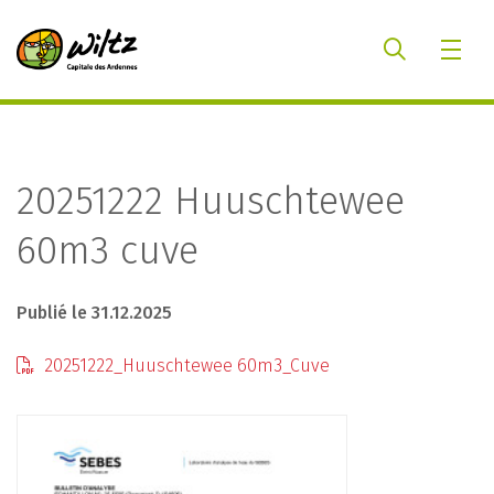
20251222 Huuschtewee
60m3 cuve
Publié le 31.12.2025
20251222_Huuschtewee 60m3_Cuve