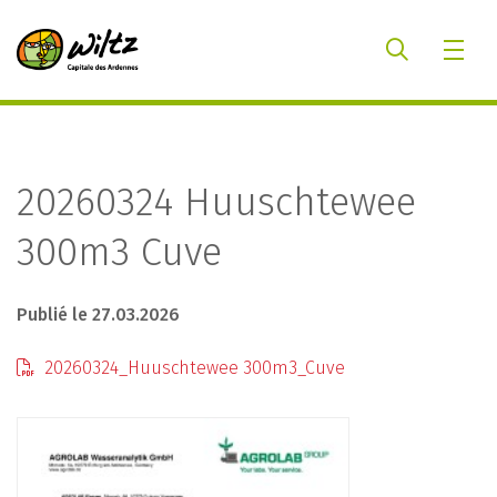
20260324 Huuschtewee
300m3 Cuve
Publié le 27.03.2026
20260324_Huuschtewee 300m3_Cuve