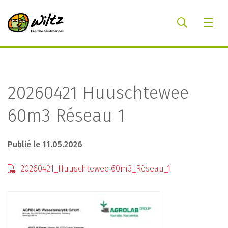
20260421 Huuschtewee
60m3 Réseau 1
Publié le 11.05.2026
20260421_Huuschtewee 60m3_Réseau_1