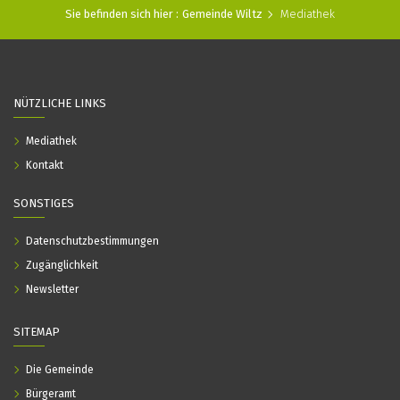
Sie befinden sich hier :
Gemeinde Wiltz
Mediathek
NÜTZLICHE LINKS
Mediathek
Kontakt
SONSTIGES
Datenschutzbestimmungen
Zugänglichkeit
Newsletter
SITEMAP
Die Gemeinde
Bürgeramt