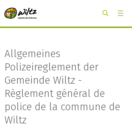
Allgemeines
Polizeireglement der
Gemeinde Wiltz -
Règlement général de
police de la commune de
Wiltz