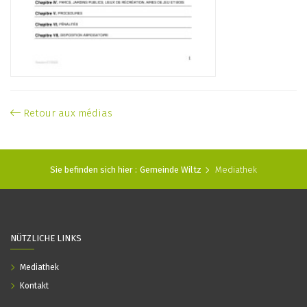
Retour aux médias
Sie befinden sich hier :
Gemeinde Wiltz
Mediathek
NÜTZLICHE LINKS
Mediathek
Kontakt