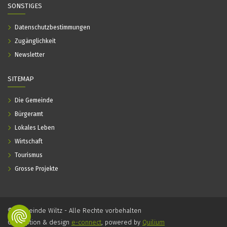
SONSTIGES
Datenschutzbestimmungen
Zugänglichkeit
Newsletter
SITEMAP
Die Gemeinde
Bürgeramt
Lokales Leben
Wirtschaft
Tourismus
Grosse Projekte
© Gemeinde Wiltz - Alle Rechte vorbehalten
Conception & design
e-connect
, powered by
Quilium