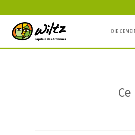
DIE GEME
Ce 