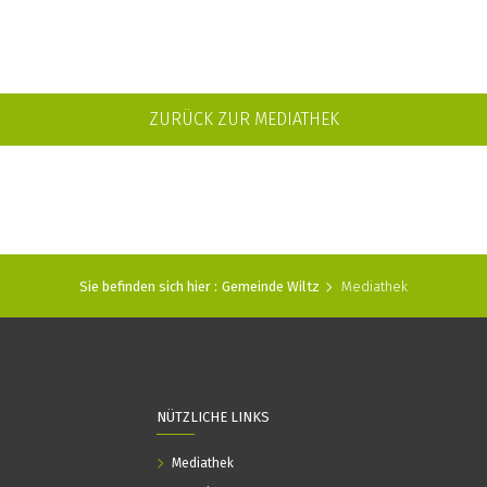
ZURÜCK ZUR MEDIATHEK
Sie befinden sich hier :
Gemeinde Wiltz
Mediathek
NÜTZLICHE LINKS
Mediathek